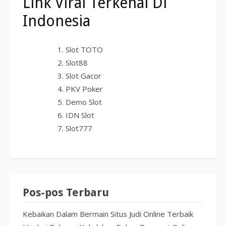
Link Viral Terkenal Di
Indonesia
Slot TOTO
Slot88
Slot Gacor
PKV Poker
Demo Slot
IDN Slot
Slot777
Pos-pos Terbaru
Kebaikan Dalam Bermain Situs Judi Online Terbaik