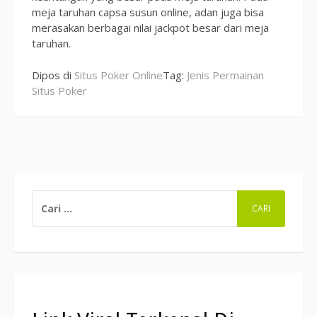
meja taruhan capsa susun online, adan juga bisa
merasakan berbagai nilai jackpot besar dari meja
taruhan.
Dipos di
Situs Poker Online
Tag:
Jenis Permainan
Situs Poker
CARI
UNTUK: