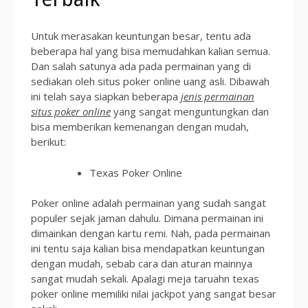
Untuk merasakan keuntungan besar, tentu ada
beberapa hal yang bisa memudahkan kalian semua.
Dan salah satunya ada pada permainan yang di
sediakan oleh situs poker online uang asli. Dibawah
ini telah saya siapkan beberapa
jenis permainan
situs poker online
yang sangat menguntungkan dan
bisa memberikan kemenangan dengan mudah,
berikut:
Texas Poker Online
Poker online adalah permainan yang sudah sangat
populer sejak jaman dahulu. Dimana permainan ini
dimainkan dengan kartu remi. Nah, pada permainan
ini tentu saja kalian bisa mendapatkan keuntungan
dengan mudah, sebab cara dan aturan mainnya
sangat mudah sekali. Apalagi meja taruahn texas
poker online memiliki nilai jackpot yang sangat besar