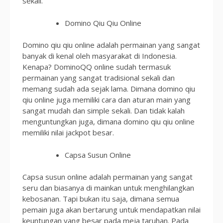
sekali.
Domino Qiu Qiu Online
Domino qiu qiu online adalah permainan yang sangat
banyak di kenal oleh masyarakat di Indonesia.
Kenapa? DominoQQ online sudah termasuk
permainan yang sangat tradisional sekali dan
memang sudah ada sejak lama. Dimana domino qiu
qiu online juga memiliki cara dan aturan main yang
sangat mudah dan simple sekali. Dan tidak kalah
menguntungkan juga, dimana domino qiu qiu online
memiliki nilai jackpot besar.
Capsa Susun Online
Capsa susun online adalah permainan yang sangat
seru dan biasanya di mainkan untuk menghilangkan
kebosanan. Tapi bukan itu saja, dimana semua
pemain juga akan bertarung untuk mendapatkan nilai
keuntungan yang besar pada meja taruhan. Pada